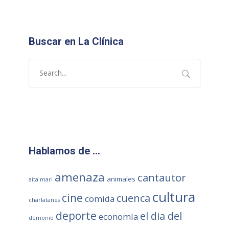
Buscar en La Clínica
Hablamos de …
amenaza
cantautor
animales
aita mari
cultura
cine
cuenca
comida
charlatanes
deporte
el dia del
economía
demonio