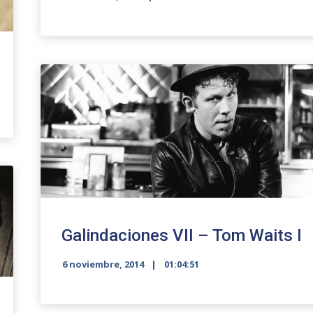
Galindaciones VII – Tom Waits I
6 noviembre, 2014
01:04:51