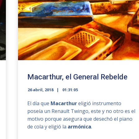
Macarthur, el General Rebelde
26 abril, 2018
01:31:05
El día que
Macarthur
eligió instrumento
poseía un Renault Twingo, este y no otro es el
motivo porque asegura que desechó el piano
de cola y eligió la
armónica
.