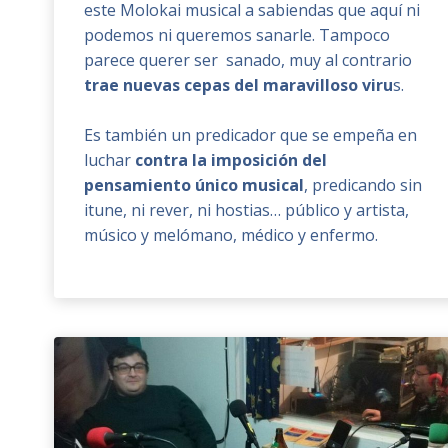
este Molokai musical a sabiendas que aquí ni
podemos ni queremos sanarle. Tampoco
parece querer ser sanado, muy al contrario
trae nuevas cepas del maravilloso viru
s.
Es también un predicador que se empeña en
luchar
contra la imposición del
pensamiento único musical
, predicando sin
itune, ni rever, ni hostias… público y artista,
músico y melómano, médico y enfermo.