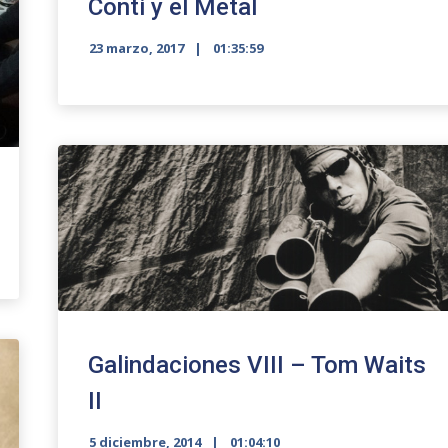
Conti y el Metal
23 marzo, 2017
01:35:59
Galindaciones VIII – Tom Waits
II
5 diciembre, 2014
01:04:10