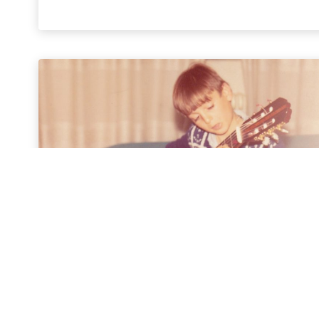
Galindaciones III
4 abril, 2014
00:56:00