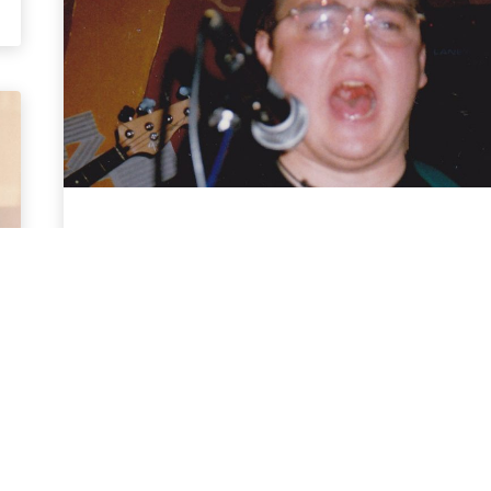
Galindaciones IV
5 mayo, 2014
01:01:46