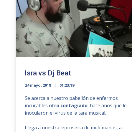
Isra vs Dj Beat
24 mayo, 2018
01:23:19
Se acerca a nuestro pabellón de enfermos
incurables
otro contagiado
, hace años que le
inocularon el virus de la tara musical.
Llega a nuestra leprosería de melómanos, a