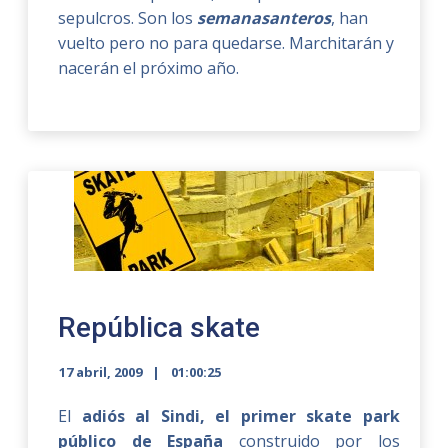
sepulcros. Son los
semanasanteros
, han
vuelto pero no para quedarse. Marchitarán y
nacerán el próximo año.
República skate
17 abril, 2009
01:00:25
El
adiós al Sindi, el primer skate park
público de España
construido por los