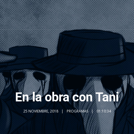
En la obra con Tani
25 NOVIEMBRE, 2018
PROGRAMAS
01:10:34