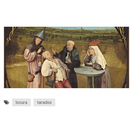
locura
tarados