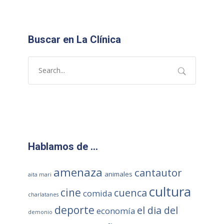
Buscar en La Clínica
Hablamos de …
amenaza
cantautor
animales
aita mari
cultura
cine
cuenca
comida
charlatanes
deporte
el dia del
economía
demonio